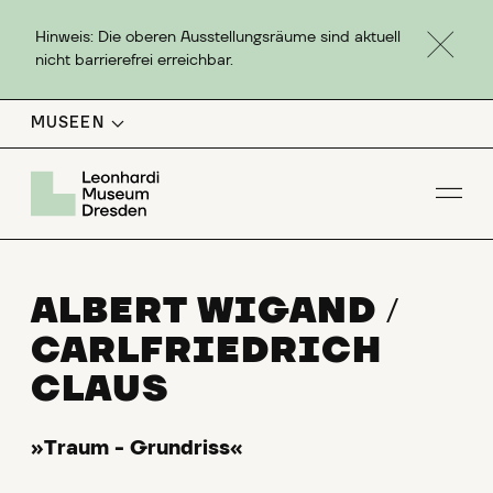
Hinweis: Die oberen Ausstellungsräume sind aktuell
nicht barrierefrei erreichbar.
MUSEEN
Men
ALBERT WIGAND
/
CARLFRIEDRICH
CLAUS
»Traum - Grundriss«