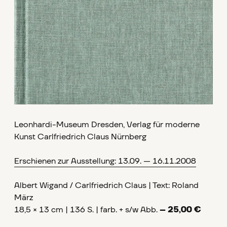
Leonhardi-Museum Dresden, Verlag für moderne
Kunst Carlfriedrich Claus Nürnberg
Erschienen zur Ausstellung: 13.09. — 16.11.2008
Albert Wigand / Carlfriedrich Claus | Text: Roland
März
18,5 × 13 cm | 136 S. | farb. + s/w Abb.
– 25,00 €