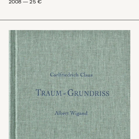
2008 ― 25 €