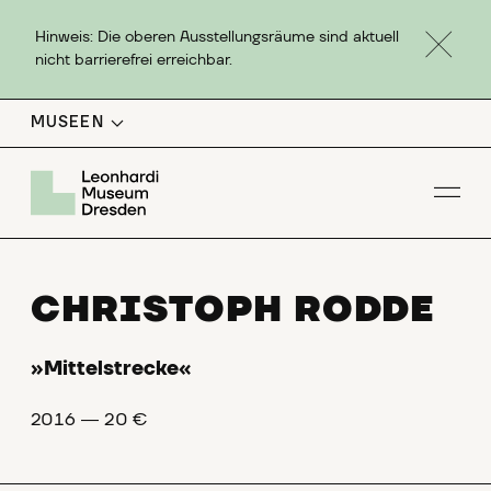
Hinweis: Die oberen Ausstellungsräume sind aktuell
nicht barrierefrei erreichbar.
MUSEEN
Men
CHRISTOPH RODDE
»Mittelstrecke«
2016 ― 20 €