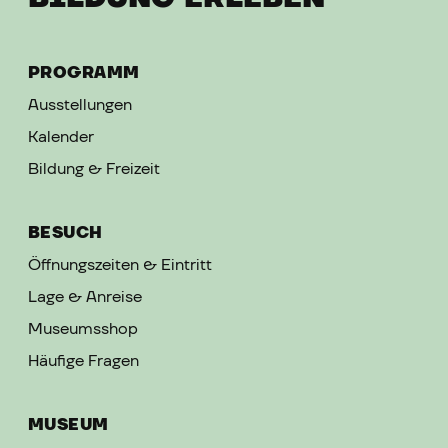
PROGRAMM
Ausstellungen
Kalender
Bildung & Freizeit
BESUCH
Öffnungszeiten & Eintritt
Lage & Anreise
Museumsshop
Häufige Fragen
MUSEUM