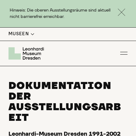
Hinweis: Die oberen Ausstellungsräume sind aktuell
nicht barrierefrei erreichbar.
MUSEEN
Men
DOKUMENTATION
DER
AUSSTELLUNGSARB
EIT
Leonhardi-Museum Dresden 1991-2002