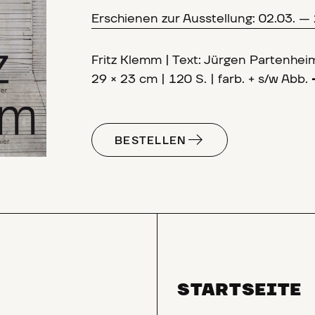
Erschienen zur Ausstellung: 02.03. —
Fritz Klemm | Text: Jürgen Partenhe
29 × 23 cm | 120 S. | farb. + s/w Abb.
BESTELLEN
STARTSEITE