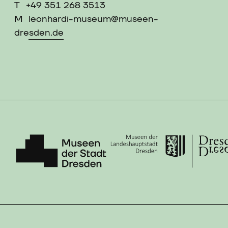
T
+49 351 268 3513
M
leonhardi-museum@museen-
dresden.de