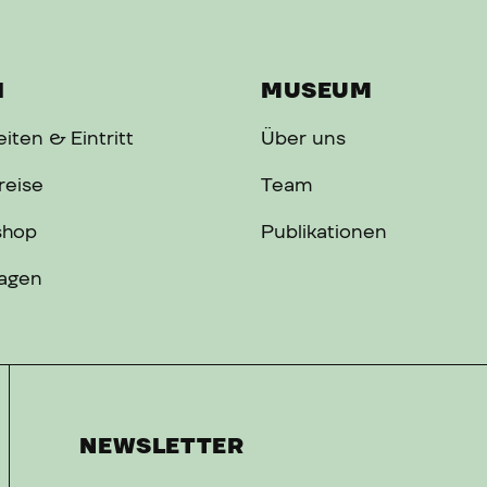
H
MUSEUM
iten & Eintritt
Über uns
reise
Team
shop
Publikationen
ragen
NEWSLETTER