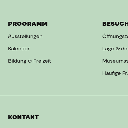
PROGRAMM
BESUC
Ausstellungen
Öffnungsze
Kalender
Lage & An
Bildung & Freizeit
Museums
Häufige F
KONTAKT