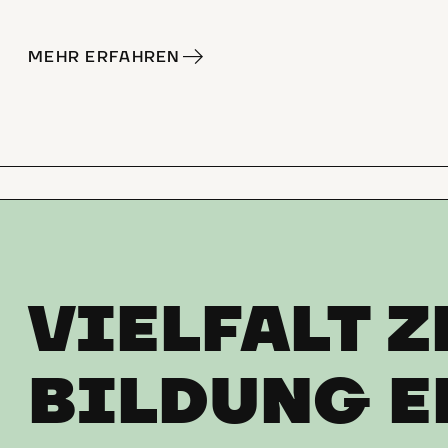
MEHR ERFAHREN
VIELFALT Z
BILDUNG E