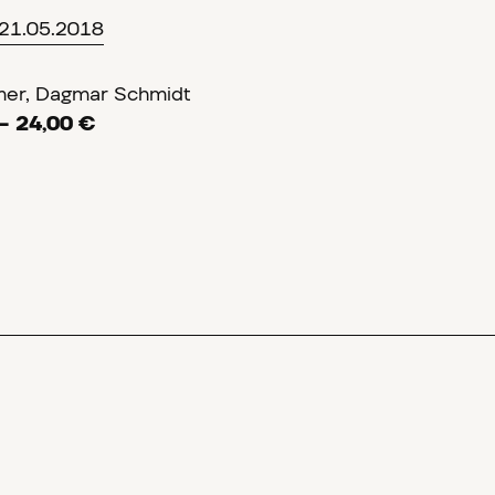
 21.05.2018
imer, Dagmar Schmidt
– 24,00 €