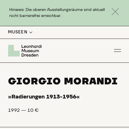
Hinweis: Die oberen Ausstellungsräume sind aktuell
nicht barrierefrei erreichbar.
MUSEEN
Men
GIORGIO MORANDI
»Radierungen 1913-1956«
1992 ― 10 €