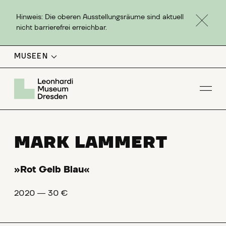
Hinweis: Die oberen Ausstellungsräume sind aktuell
nicht barrierefrei erreichbar.
MUSEEN
Men
MARK LAMMERT
»Rot Gelb Blau«
2020 ― 30 €