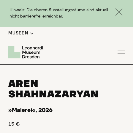
Hinweis: Die oberen Ausstellungsräume sind aktuell
nicht barrierefrei erreichbar.
MUSEEN
Men
AREN
SHAHNAZARYAN
»Malerei«, 2026
15 €