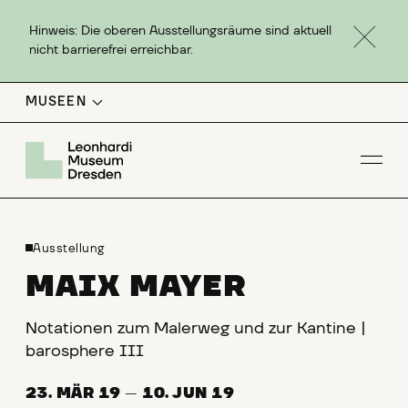
Hinweis: Die oberen Ausstellungsräume sind aktuell
nicht barrierefrei erreichbar.
MUSEEN
Men
Ausstellung
MAIX MAYER
Notationen zum Malerweg und zur Kantine |
barosphere III
23. MÄR 19
—
10. JUN 19