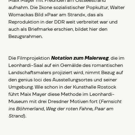
Maix Mayer mit Freunden am Ostseestrand
aufnahm. Die Ikone sozialistischer Popkultur, Walter
Womackas Bild »Paar am Strand«, das als
Reproduktion in der DDR weit verbreitet war und
auch als Briefmarke erschien, bildet hier den
Bezugsrahmen.
Die Filmprojektion
Notation zum Malerweg
, die im
Leonhardi-Saal auf ein Gemälde des romantischen
Landschaftsmalers projiziert wird, nimmt Bezug auf
den genius loci des Ausstellungsortes und seiner
Umgebung. Wie schon in der Kunsthalle Rostock
führt Maix Mayer diese Methode im Leonhardi-
Museum mit drei Dresdner Motiven fort (
Fernsicht
ins Böhmerland, Weg der roten Fahne, Paar am
Strand
).