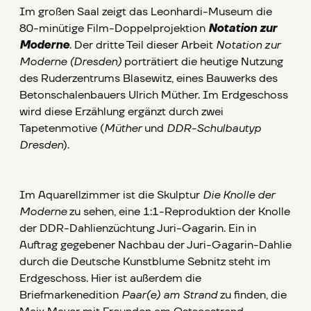
Im großen Saal zeigt das Leonhardi-Museum die
80-minütige Film-Doppelprojektion
Notation zur
Moderne
. Der dritte Teil dieser Arbeit
Notation zur
Moderne (Dresden)
porträtiert die heutige Nutzung
des Ruderzentrums Blasewitz, eines Bauwerks des
Betonschalenbauers Ulrich Müther. Im Erdgeschoss
wird diese Erzählung ergänzt durch zwei
Tapetenmotive (
Müther
und
DDR-Schulbautyp
Dresden
).
Im Aquarellzimmer ist die Skulptur
Die Knolle der
Moderne
zu sehen, eine 1:1-Reproduktion der Knolle
der DDR-Dahlienzüchtung Juri-Gagarin. Ein in
Auftrag gegebener Nachbau der Juri-Gagarin-Dahlie
durch die Deutsche Kunstblume Sebnitz steht im
Erdgeschoss. Hier ist außerdem die
Briefmarkenedition
Paar(e) am Strand
zu finden, die