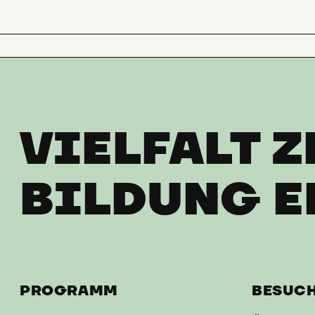
VIELFALT Z
BILDUNG E
PROGRAMM
BESUC