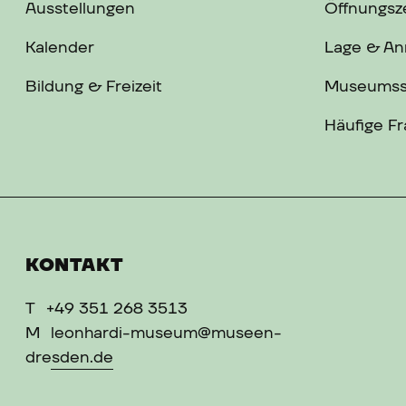
Ausstellungen
Öffnungsze
Kalender
Lage & An
Bildung & Freizeit
Museums
Häufige F
KONTAKT
T
+49 351 268 3513
M
leonhardi-museum@museen-
dresden.de