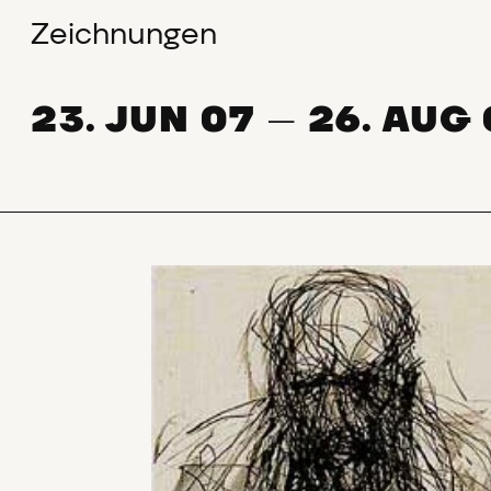
Zeichnungen
23. JUN 07
26. AUG 
—