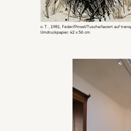
o. T. , 1981, Feder/Pinsel/Tusche/laviert auf tra
Umdruckpapier, 42 x 56 cm