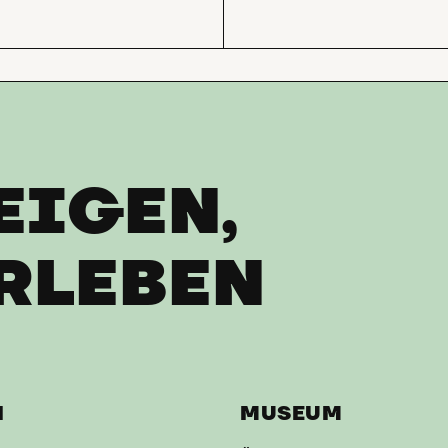
EIGEN,
RLEBEN
H
MUSEUM