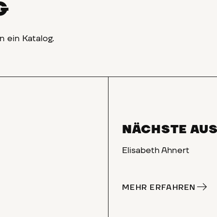
G
n ein Katalog.
NÄCHSTE AU
Elisabeth Ahnert
MEHR ERFAHREN