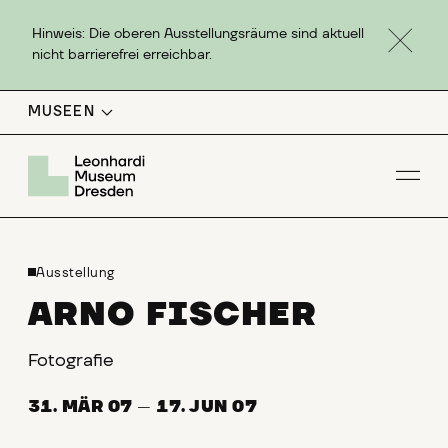
Hinweis: Die oberen Ausstellungsräume sind aktuell
nicht barrierefrei erreichbar.
MUSEEN
Men
Ausstellung
ARNO FISCHER
Fotografie
31. MÄR 07
—
17. JUN 07