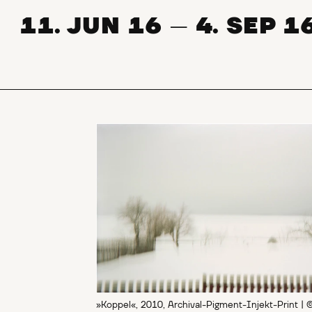
11. JUN 16
4. SEP 1
—
»Koppel«, 2010, Archival-Pigment-Injekt-Print | 