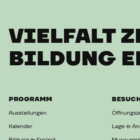
VIELFALT Z
BILDUNG E
PROGRAMM
BESUC
Ausstellungen
Öffnungsze
Kalender
Lage & An