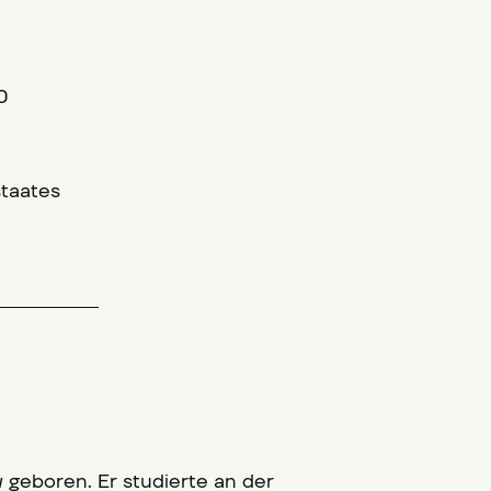
0
staates
 geboren. Er studierte an der