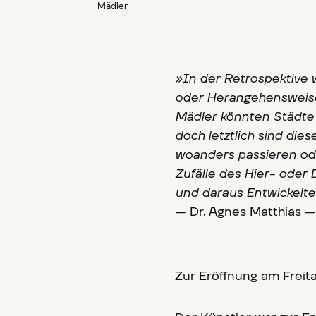
Mädler
»In der Retrospektive
oder Herangehensweis
Mädler könnten Städte 
doch letztlich sind die
woanders passieren ode
Zufälle des Hier- oder
und daraus Entwickelt
— Dr. Agnes Matthias 
Zur Eröffnung am Freita