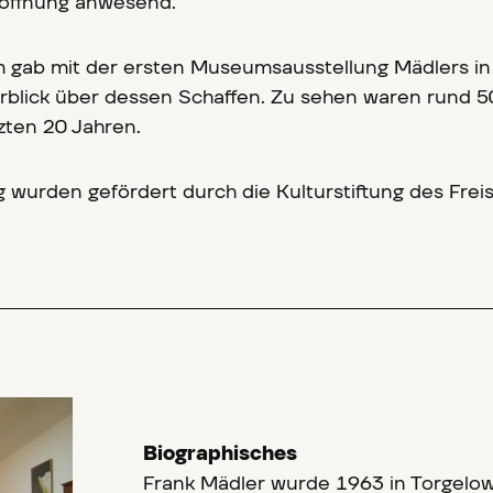
Eröffnung anwesend.
gab mit der ersten Museumsausstellung Mädlers in
rblick über dessen Schaffen. Zu sehen waren rund 5
zten 20 Jahren.
 wurden gefördert durch die Kulturstiftung des Frei
Biographisches
Frank Mädler wurde 1963 in Torgelow