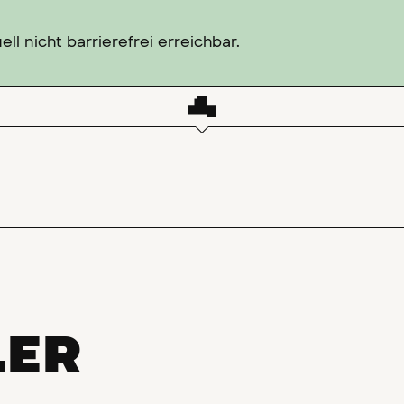
l nicht barrierefrei erreichbar.
LER