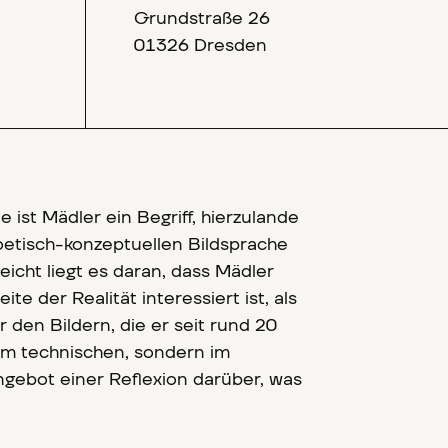
Grundstraße 26
01326 Dresden
 ist Mädler ein Begriff, hierzulande
poetisch-konzeptuellen Bildsprache
eicht liegt es daran, dass Mädler
te der Realität interessiert ist, als
 den Bildern, die er seit rund 20
ht im technischen, sondern im
ngebot einer Reflexion darüber, was