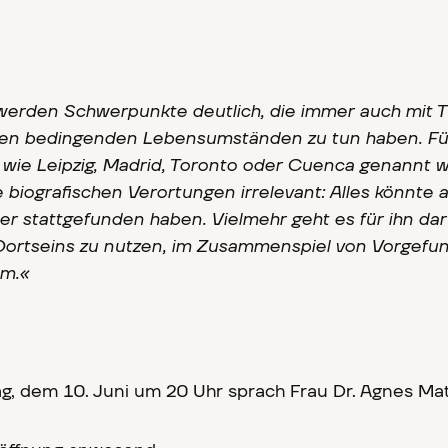
 werden Schwerpunkte deutlich, die immer auch mit
en bedingenden Lebensumständen zu tun haben. Fü
wie Leipzig, Madrid, Toronto oder Cuenca genannt 
se biografischen Verortungen irrelevant: Alles könnte 
r stattgefunden haben. Vielmehr geht es für ihn dar
 Dortseins zu nutzen, im Zusammenspiel von Vorgef
em.«
—
g, dem 10. Juni um 20 Uhr sprach Frau Dr. Agnes Mat