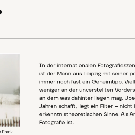
6
In der internationalen Fotografieszene
ist der Mann aus Leipzig mit seiner 
immer noch fast ein Geheimtipp. Viell
weniger an der unverstellten Vordersei
an dem was dahinter liegen mag. Über
Jahren schafft, liegt ein Filter – nic
erkenntnistheoretischen Sinne. Als A
Fotografie ist.
© Frank