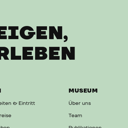
EIGEN,
RLEBEN
H
MUSEUM
iten & Eintritt
Über uns
reise
Team