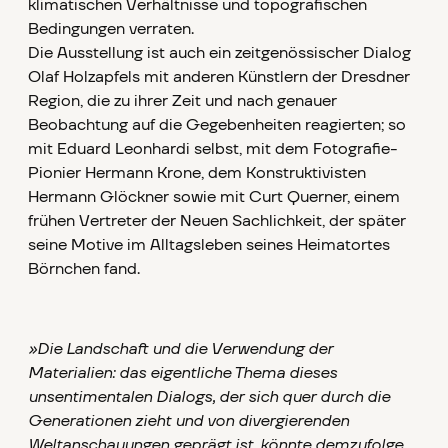
klimatischen Verhältnisse und topografischen
Bedingungen verraten.
Die Ausstellung ist auch ein zeitgenössischer Dialog
Olaf Holzapfels mit anderen Künstlern der Dresdner
Region, die zu ihrer Zeit und nach genauer
Beobachtung auf die Gegebenheiten reagierten; so
mit Eduard Leonhardi selbst, mit dem Fotografie-
Pionier Hermann Krone, dem Konstruktivisten
Hermann Glöckner sowie mit Curt Querner, einem
frühen Vertreter der Neuen Sachlichkeit, der später
seine Motive im Alltagsleben seines Heimatortes
Börnchen fand.
»Die Landschaft und die Verwendung der
Materialien: das eigentliche Thema dieses
unsentimentalen Dialogs, der sich quer durch die
Generationen zieht und von divergierenden
Weltanschauungen geprägt ist, könnte demzufolge