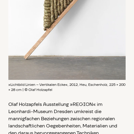
»Lichtbild Linien – Vertikalen Ecke«, 2012, Heu, Eschenholz, 225 × 200
× 28 cm | © Olaf Holzapfel
Olaf Holzapfels Ausstellung »REGION« im
Leonhardi-Museum Dresden umkreist die
mannigfachen Beziehungen zwischen regionalen
landschaftlichen Gegebenheiten, Materialien und
den daraus hervorgegangenen Techniken.